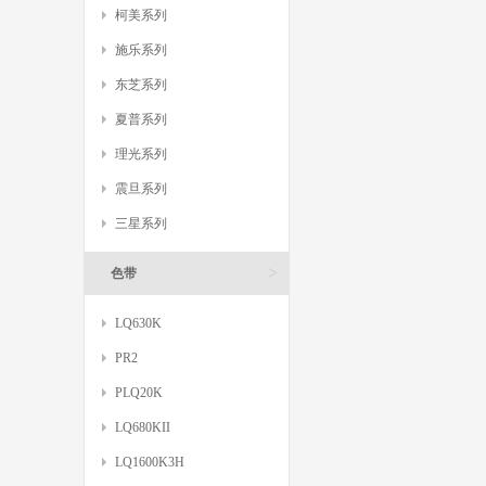
柯美系列
施乐系列
东芝系列
夏普系列
理光系列
震旦系列
三星系列
>
色带
LQ630K
PR2
PLQ20K
LQ680KII
LQ1600K3H