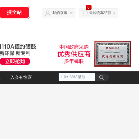
0
我的京东
去购物车结算
盒
入会有惊喜