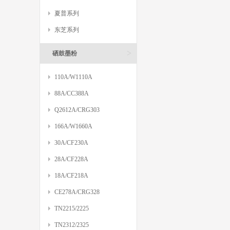
夏普系列
东芝系列
>
硒鼓墨粉
110A/W1110A
88A/CC388A
Q2612A/CRG303
166A/W1660A
30A/CF230A
28A/CF228A
18A/CF218A
CE278A/CRG328
TN2215/2225
TN2312/2325